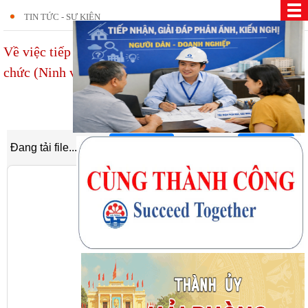
TIN TỨC - SỰ KIỆN
Về việc tiếp nhận và phân công công tác đối với viên
chức (Ninh văn Phú)
19/03/2026