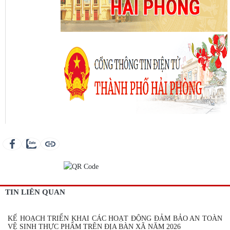
TIN LIÊN QUAN
KẾ HOẠCH TRIỂN KHAI CÁC HOẠT ĐỘNG ĐẢM BẢO AN TOÀN
VỆ SINH THỰC PHẨM TRÊN ĐỊA BÀN XÃ NĂM 2026