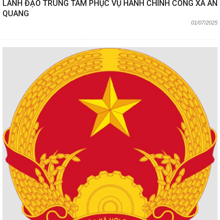
LÃNH ĐẠO TRUNG TÂM PHỤC VỤ HÀNH CHÍNH CÔNG XÃ AN
QUANG
01/07/2025