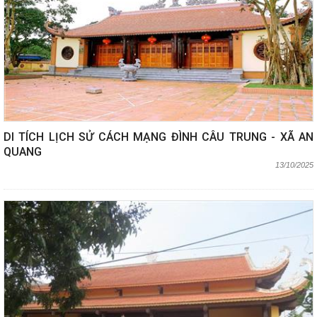
DI TÍCH LỊCH SỬ CÁCH MẠNG ĐÌNH CÂU TRUNG - XÃ AN
QUANG
13/10/2025