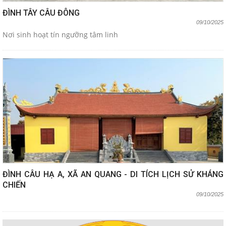
ĐÌNH TÂY CÂU ĐÔNG
09/10/2025
Nơi sinh hoạt tín ngưỡng tâm linh
ĐÌNH CÂU HẠ A, XÃ AN QUANG - DI TÍCH LỊCH SỬ KHÁNG
CHIẾN
09/10/2025