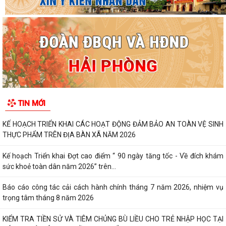
TIN MỚI
KẾ HOẠCH TRIỂN KHAI CÁC HOẠT ĐỘNG ĐẢM BẢO AN TOÀN VỆ SINH
THỰC PHẨM TRÊN ĐỊA BÀN XÃ NĂM 2026
Kế hoạch Triển khai Đợt cao điểm “ 90 ngày tăng tốc - Về đích khám
sức khoẻ toàn dân năm 2026” trên...
Báo cáo công tác cải cách hành chính tháng 7 năm 2026, nhiệm vụ
trọng tâm tháng 8 năm 2026
KIỂM TRA TIỀN SỬ VÀ TIÊM CHỦNG BÙ LIỀU CHO TRẺ NHẬP HỌC TẠI