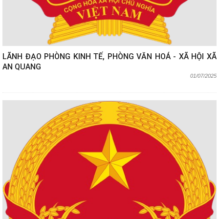
LÃNH ĐẠO PHÒNG KINH TẾ, PHÒNG VĂN HOÁ - XÃ HỘI XÃ
AN QUANG
01/07/2025