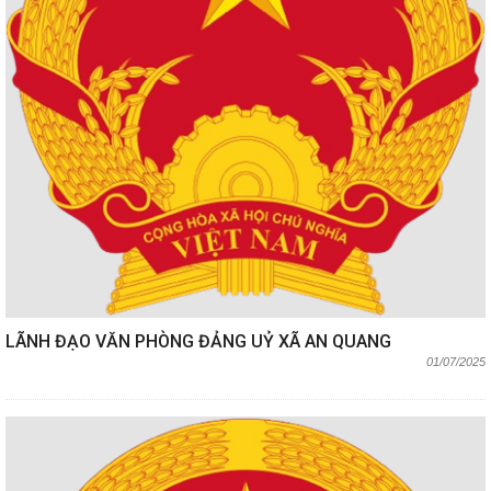
LÃNH ĐẠO VĂN PHÒNG ĐẢNG UỶ XÃ AN QUANG
01/07/2025