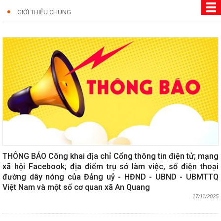
GIỚI THIỆU CHUNG
THÔNG BÁO Công khai địa chỉ Cổng thông tin điện tử; mạng
xã hội Facebook; địa điểm trụ sở làm việc, số điện thoại
đường dây nóng của Đảng uỷ - HĐND - UBND - UBMTTQ
Việt Nam và một số cơ quan xã An Quang
17/11/2025