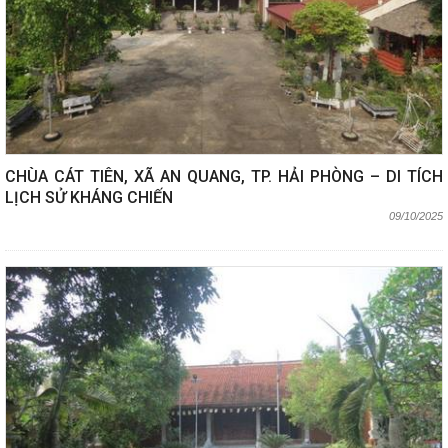
CHÙA CÁT TIÊN, XÃ AN QUANG, TP. HẢI PHÒNG – DI TÍCH
LỊCH SỬ KHÁNG CHIẾN
09/10/2025