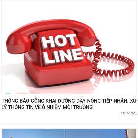
THÔNG BÁO CÔNG KHAI ĐƯỜNG DÂY NÓNG TIẾP NHẬN, XỬ
LÝ THÔNG TIN VỀ Ô NHIỄM MÔI TRƯỜNG
13/11/2025