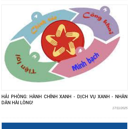
HẢI PHÒNG: HÀNH CHÍNH XANH - DỊCH VỤ XANH - NHÂN
DÂN HÀI LÒNG!
17/11/2025