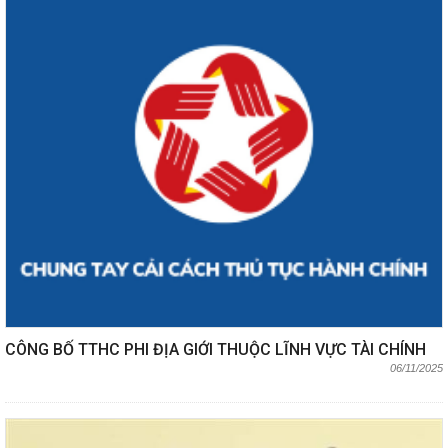
CÔNG BỐ TTHC PHI ĐỊA GIỚI THUỘC LĨNH VỰC TÀI CHÍNH
06/11/2025