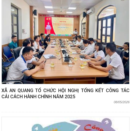
XÃ AN QUANG TỔ CHỨC HỘI NGHỊ TỔNG KẾT CÔNG TÁC
CẢI CÁCH HÀNH CHÍNH NĂM 2025
08/05/2026