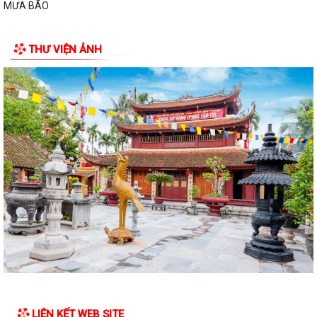
MƯA BÃO
THƯ VIỆN ẢNH
LIÊN KẾT WEB SITE