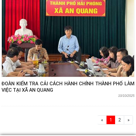
ĐOÀN KIỂM TRA CẢI CÁCH HÀNH CHÍNH THÀNH PHỐ LÀM
VIỆC TẠI XÃ AN QUANG
10/10/2025
«
1
2
»