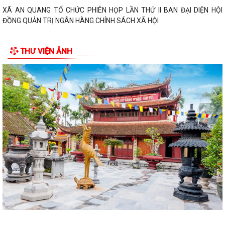
XÃ AN QUANG TỔ CHỨC PHIÊN HỌP LẦN THỨ II BAN ĐẠI DIỆN HỘI
ĐỒNG QUẢN TRỊ NGÂN HÀNG CHÍNH SÁCH XÃ HỘI
THƯ VIỆN ẢNH