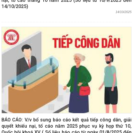
nại, tố cáo tháng 10 năm 2025 (Số liệu từ 10/9/2025 đến
14/10/2025)
14/10/2025
BÁO CÁO: V/v bổ sung báo cáo kết quả tiếp công dân, giải
quyết khiếu nại, tố cáo năm 2025 phục vụ kỳ họp thứ 10,
Quốc hội khoá XV ( Số liệu báo cáo từ ngày 01/8/2025 đến