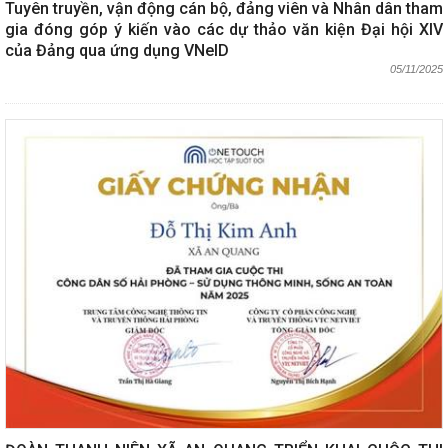
Tuyên truyền, vận động cán bộ, đảng viên và Nhân dân tham
gia đóng góp ý kiến vào các dự thảo văn kiện Đại hội XIV
của Đảng qua ứng dụng VNeID
05/11/2025