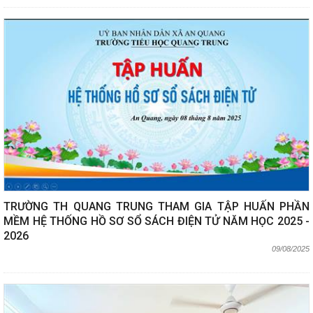
TRƯỜNG TH QUANG TRUNG THAM GIA TẬP HUẤN PHẦN
MỀM HỆ THỐNG HỒ SƠ SỔ SÁCH ĐIỆN TỬ NĂM HỌC 2025 -
2026
09/08/2025