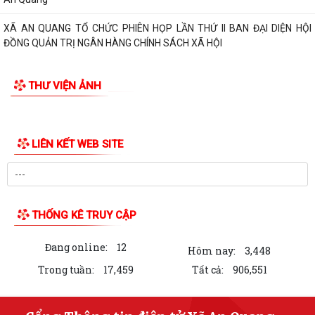
XÃ AN QUANG TỔ CHỨC PHIÊN HỌP LẦN THỨ II BAN ĐẠI DIỆN HỘI
ĐỒNG QUẢN TRỊ NGÂN HÀNG CHÍNH SÁCH XÃ HỘI
THƯ VIỆN ẢNH