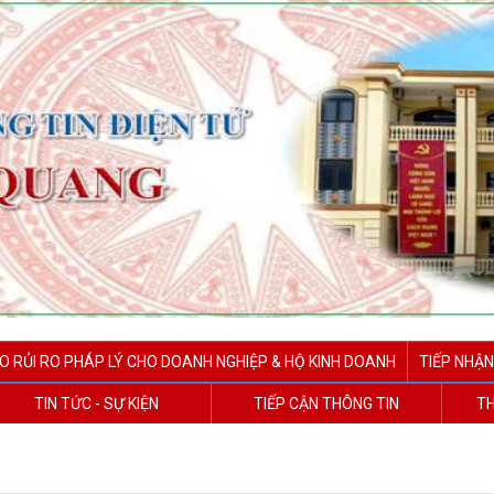
O RỦI RO PHÁP LÝ CHO DOANH NGHIỆP & HỘ KINH DOANH
TIẾP NHẬN
TIN TỨC - SỰ KIỆN
TIẾP CẬN THÔNG TIN
TH