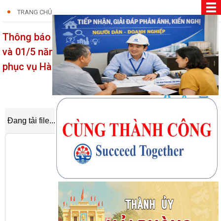
TRANG CHỦ
Thông báo Lịch trực Lễ Giỗ tổ Hùng Vương, 30/4
và 01/5 năm 2026 đối với công chức Trung tâm
phục vụ Hành chính công
24/04/2026