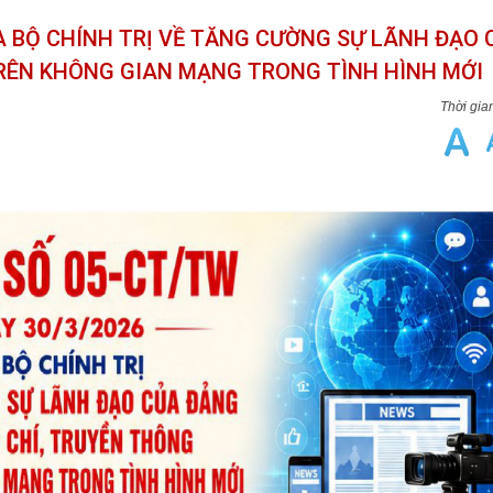
ỦA BỘ CHÍNH TRỊ VỀ TĂNG CƯỜNG SỰ LÃNH ĐẠO 
TRÊN KHÔNG GIAN MẠNG TRONG TÌNH HÌNH MỚI