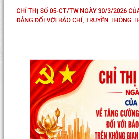
CHỈ THỊ SỐ 05-CT/TW NGÀY 30/3/2026 C
ĐẢNG ĐỐI VỚI BÁO CHÍ, TRUYỀN THÔNG 