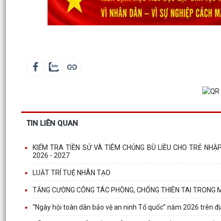
TIN LIÊN QUAN
KIỂM TRA TIỀN SỬ VÀ TIÊM CHỦNG BÙ LIỀU CHO TRẺ NHẬ
2026 - 2027
LUẬT TRÍ TUỆ NHÂN TẠO
TĂNG CƯỜNG CÔNG TÁC PHÒNG, CHỐNG THIÊN TAI TRONG
“Ngày hội toàn dân bảo vệ an ninh Tổ quốc” năm 2026 trên đ