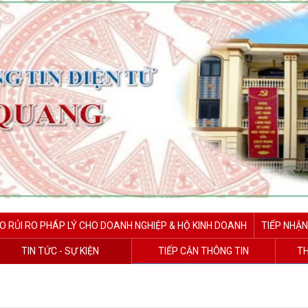
O RỦI RO PHÁP LÝ CHO DOANH NGHIỆP & HỘ KINH DOANH
TIẾP NHẬN
TIN TỨC - SỰ KIỆN
TIẾP CẬN THÔNG TIN
TH