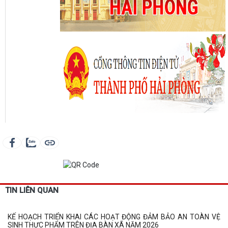
TIN LIÊN QUAN
KẾ HOẠCH TRIỂN KHAI CÁC HOẠT ĐỘNG ĐẢM BẢO AN TOÀN VỆ
SINH THỰC PHẨM TRÊN ĐỊA BÀN XÃ NĂM 2026