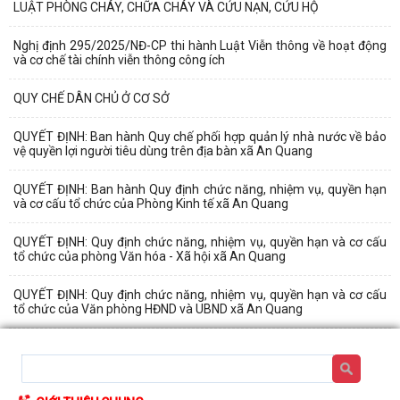
LUẬT PHÒNG CHÁY, CHỮA CHÁY VÀ CỨU NẠN, CỨU HỘ
Nghị định 295/2025/NĐ-CP thi hành Luật Viễn thông về hoạt động
và cơ chế tài chính viễn thông công ích
QUY CHẾ DÂN CHỦ Ở CƠ SỞ
QUYẾT ĐỊNH: Ban hành Quy chế phối hợp quản lý nhà nước về bảo
vệ quyền lợi người tiêu dùng trên địa bàn xã An Quang
QUYẾT ĐỊNH: Ban hành Quy định chức năng, nhiệm vụ, quyền hạn
và cơ cấu tổ chức của Phòng Kinh tế xã An Quang
QUYẾT ĐỊNH: Quy định chức năng, nhiệm vụ, quyền hạn và cơ cấu
tổ chức của phòng Văn hóa - Xã hội xã An Quang
QUYẾT ĐỊNH: Quy định chức năng, nhiệm vụ, quyền hạn và cơ cấu
tổ chức của Văn phòng HĐND và UBND xã An Quang