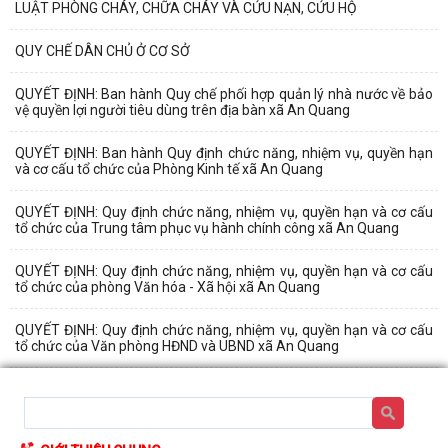
LUẬT PHÒNG CHÁY, CHỮA CHÁY VÀ CỨU NẠN, CỨU HỘ
QUY CHẾ DÂN CHỦ Ở CƠ SỞ
QUYẾT ĐỊNH: Ban hành Quy chế phối hợp quản lý nhà nước về bảo
vệ quyền lợi người tiêu dùng trên địa bàn xã An Quang
QUYẾT ĐỊNH: Ban hành Quy định chức năng, nhiệm vụ, quyền hạn
và cơ cấu tổ chức của Phòng Kinh tế xã An Quang
QUYẾT ĐỊNH: Quy định chức năng, nhiệm vụ, quyền hạn và cơ cấu
tổ chức của Trung tâm phục vụ hành chính công xã An Quang
QUYẾT ĐỊNH: Quy định chức năng, nhiệm vụ, quyền hạn và cơ cấu
tổ chức của phòng Văn hóa - Xã hội xã An Quang
QUYẾT ĐỊNH: Quy định chức năng, nhiệm vụ, quyền hạn và cơ cấu
tổ chức của Văn phòng HĐND và UBND xã An Quang