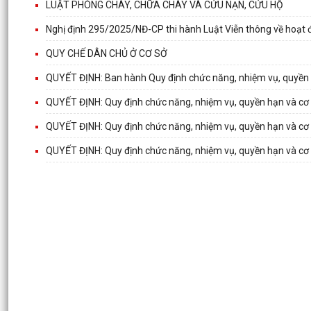
LUẬT PHÒNG CHÁY, CHỮA CHÁY VÀ CỨU NẠN, CỨU HỘ
Nghị định 295/2025/NĐ-CP thi hành Luật Viễn thông về hoạt độ
QUY CHẾ DÂN CHỦ Ở CƠ SỞ
QUYẾT ĐỊNH: Ban hành Quy định chức năng, nhiệm vụ, quyền 
QUYẾT ĐỊNH: Quy định chức năng, nhiệm vụ, quyền hạn và cơ
QUYẾT ĐỊNH: Quy định chức năng, nhiệm vụ, quyền hạn và cơ
QUYẾT ĐỊNH: Quy định chức năng, nhiệm vụ, quyền hạn và c