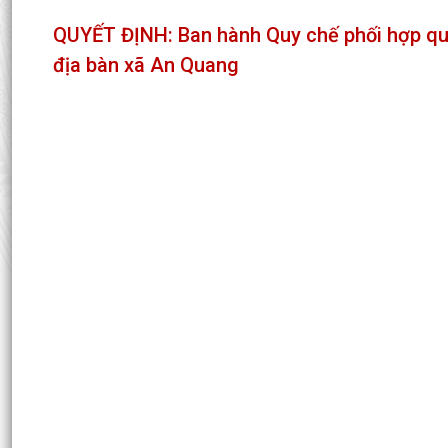
QUYẾT ĐỊNH: Ban hành Quy chế phối hợp quản
địa bàn xã An Quang