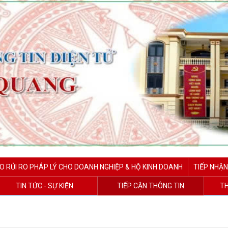
O RỦI RO PHÁP LÝ CHO DOANH NGHIỆP & HỘ KINH DOANH
TIẾP NHẬN
TIN TỨC - SỰ KIỆN
TIẾP CẬN THÔNG TIN
TH