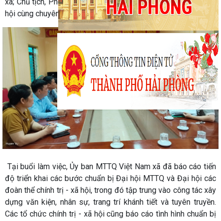
xã; Chủ tịch, Phó Chủ tịch và Trưởng các tổ chức chính trị - xã
hội cùng chuyên viên MTTQ xã.
Tại buổi làm việc, Ủy ban MTTQ Việt Nam xã đã báo cáo tiến
độ triển khai các bước chuẩn bị Đại hội MTTQ và Đại hội các
đoàn thể chính trị - xã hội, trong đó tập trung vào công tác xây
dựng văn kiện, nhân sự, trang trí khánh tiết và tuyên truyền.
Các tổ chức chính trị - xã hội cũng báo cáo tình hình chuẩn bị