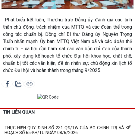
Phát biểu kết luận, Thường trực Đảng ủy đánh giá cao tinh
thần chủ động, trách nhiệm của MTTQ và các đoàn thể trong
công tác chuẩn bị. Đồng chí Bí thư Đảng ủy Nguyễn Trọng
Tuấn nhấn mạnh: Ủy ban MTTQ Việt Nam xã và các đoàn thể
chính trị - xã hội cần bám sát các văn bản chỉ đạo của thành
phố, xây dựng kế hoạch tổ chức Đại hội khoa học, chặt chẽ;
chuẩn bị tốt các văn kiện, đề án nhân sự; chủ động xin lịch tổ
chức Đại hội và hoàn thành trong tháng 9/2025.
TIN LIÊN QUAN
THỰC HIỆN QUY ĐỊNH SỐ 231-QĐ/TW CỦA BỘ CHÍNH TRỊ VÀ KẾ
HOẠCH SỐ 65-KH/TU NGÀY 08/6/2026