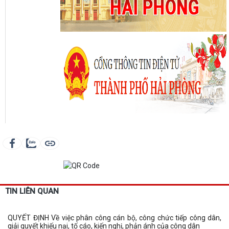
TIN LIÊN QUAN
QUYẾT ĐỊNH Về việc phân công cán bộ, công chức tiếp công dân,
giải quyết khiếu nại, tố cáo, kiến nghị, phản ánh của công dân