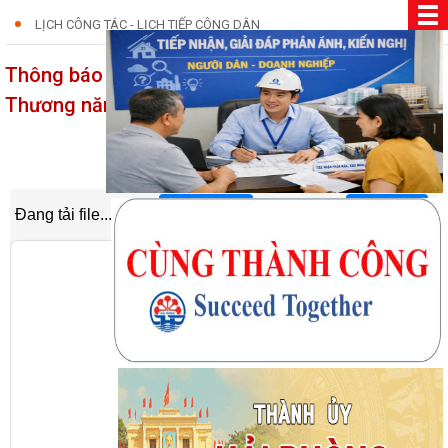
LỊCH CÔNG TÁC - LỊCH TIẾP CÔNG DÂN
Thông báo lịch tiếp công dân của Sở Công
Thương năm 2026
05/01/2026