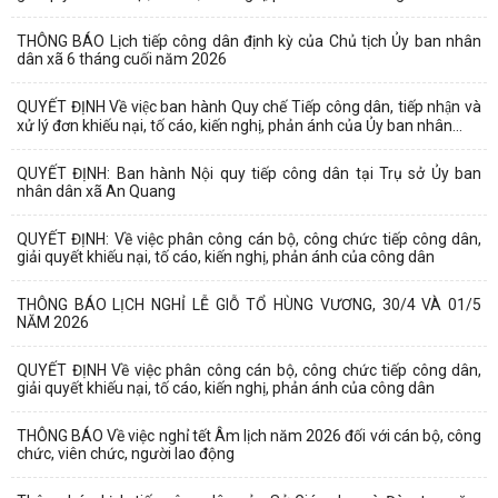
THÔNG BÁO Lịch tiếp công dân định kỳ của Chủ tịch Ủy ban nhân
dân xã 6 tháng cuối năm 2026
QUYẾT ĐỊNH Về việc ban hành Quy chế Tiếp công dân, tiếp nhận và
xử lý đơn khiếu nại, tố cáo, kiến nghị, phản ánh của Ủy ban nhân...
QUYẾT ĐỊNH: Ban hành Nội quy tiếp công dân tại Trụ sở Ủy ban
nhân dân xã An Quang
QUYẾT ĐỊNH: Về việc phân công cán bộ, công chức tiếp công dân,
giải quyết khiếu nại, tố cáo, kiến nghị, phản ánh của công dân
THÔNG BÁO LỊCH NGHỈ LỄ GIỖ TỔ HÙNG VƯƠNG, 30/4 VÀ 01/5
NĂM 2026
QUYẾT ĐỊNH Về việc phân công cán bộ, công chức tiếp công dân,
giải quyết khiếu nại, tố cáo, kiến nghị, phản ánh của công dân
THÔNG BÁO Về việc nghỉ tết Âm lịch năm 2026 đối với cán bộ, công
chức, viên chức, người lao động