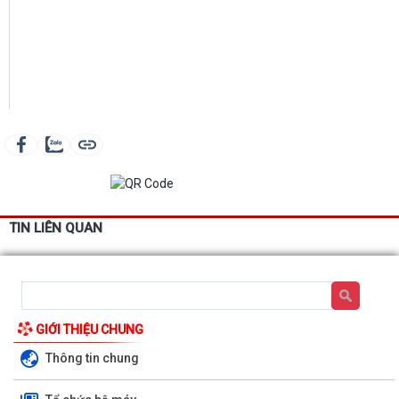
TIN LIÊN QUAN
GIỚI THIỆU CHUNG
Thông tin chung
Báo cáo công tác cải cách hành chính tháng 7 năm 2026, nhiệm vụ